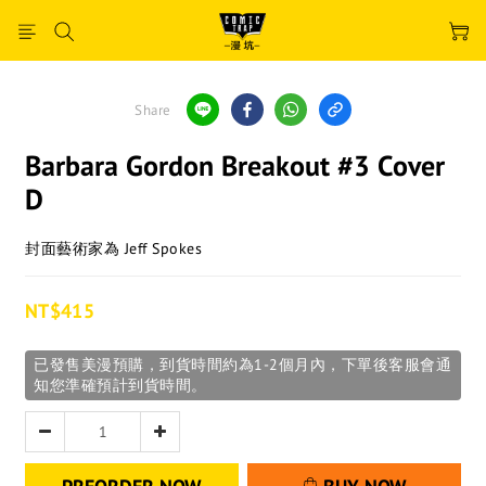
Share
Barbara Gordon Breakout #3 Cover
D
封面藝術家為 Jeff Spokes
NT$415
已發售美漫預購，到貨時間約為1-2個月內，下單後客服會通
知您準確預計到貨時間。