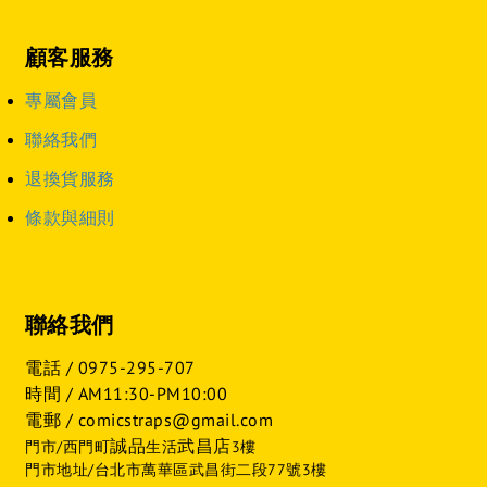
顧客服務
專屬會員
聯絡我們
退換貨服務
條款與細則
聯絡我們
電話 /
0975-295-707
時間 / AM11:30-PM10:00
電郵 / comicstraps@gmail.com
誠品
武昌店
門市/西門町
生活
3樓
門市地址/台北市萬華區武昌街二段77號3樓