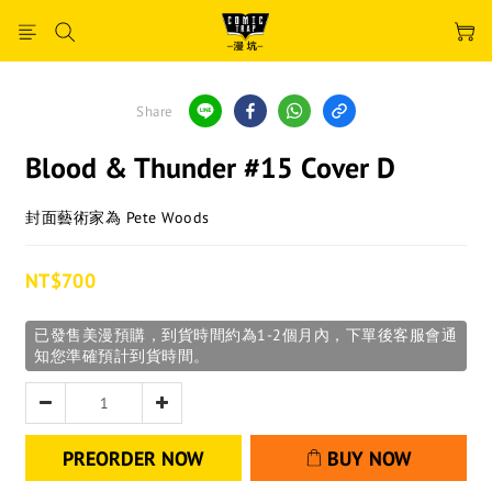
Share
Blood & Thunder #15 Cover D
封面藝術家為 Pete Woods
NT$700
已發售美漫預購，到貨時間約為1-2個月內，下單後客服會通
知您準確預計到貨時間。
PREORDER NOW
BUY NOW