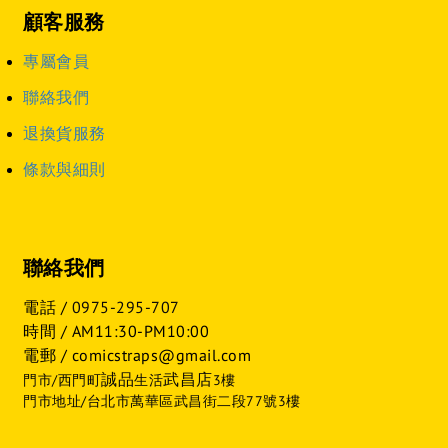
顧客服務
專屬會員
聯絡我們
退換貨服務
條款與細則
聯絡我們
電話 /
0975-295-707
時間 / AM11:30-PM10:00
電郵 / comicstraps@gmail.com
誠品
武昌店
門市/西門町
生活
3樓
門市地址/台北市萬華區武昌街二段77號3樓