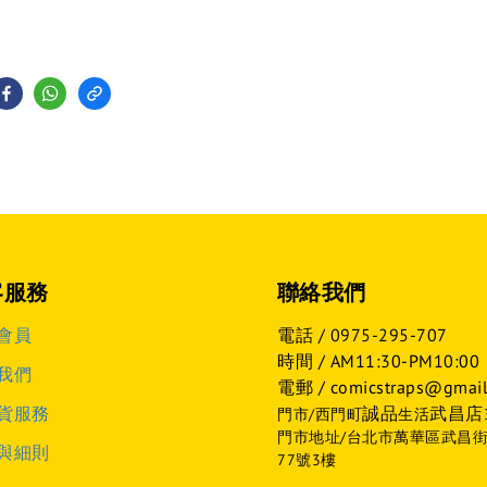
客服務
聯絡我們
會員
電話 /
0975-295-707
時間 / AM11:30-PM10:00
我們
電郵 / comicstraps@gmail
貨服務
誠品
武昌店
門市/西門町
生活
門市地址/台北市萬華區武昌
與細則
77號3樓