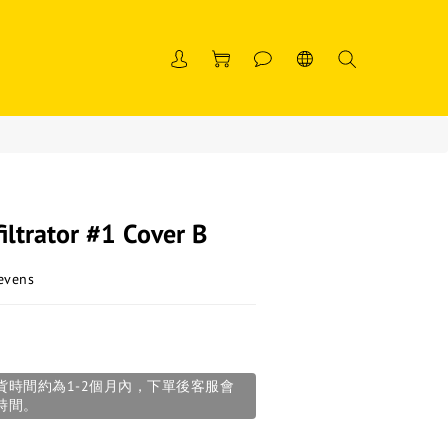
iltrator #1 Cover B
vens
貨時間約為1-2個月內，下單後客服會
時間。