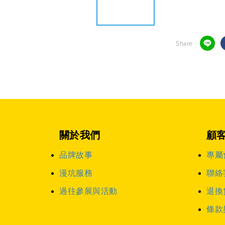
Share
關於我們
顧
品牌故事
專屬
漫坑服務
聯絡
過往參展與活動
退換
條款