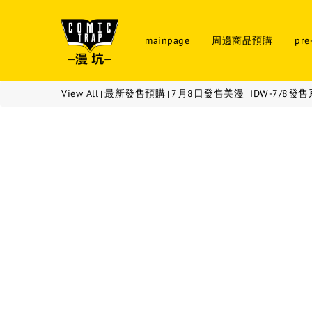
mainpage
周邊商品預購
pre
View All
最新發售預購
7月8日發售美漫
IDW-7/8發
|
|
|