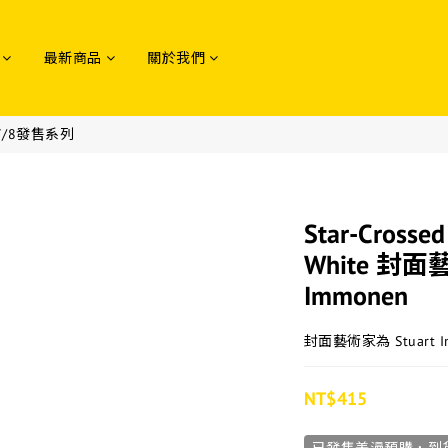
最新商品
關於我們
e-7/8發售系列
Star-Crossed
White 封面藝
Immonen
封面藝術家為 Stuart I
NT$415