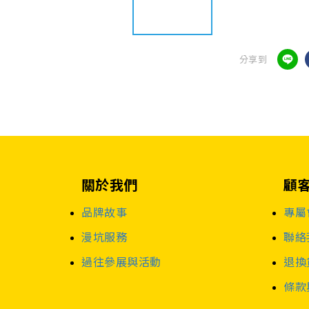
分享到
關於我們
顧
品牌故事
專屬
漫坑服務
聯絡
過往參展與活動
退換
條款