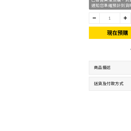
已發售美漫預購，到
通知您準確預計到貨
現在預購
商品描述
送貨及付款方式