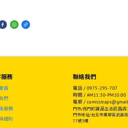
客服務
聯絡我們
會員
電話 /
0975-295-707
時間 / AM11:30-PM10:00
我們
電郵 / comicstraps@gmail
貨服務
誠品
武昌店
門市/西門町
生活
門市地址/台北市萬華區武昌
與細則
77號3樓