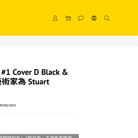
 #1 Cover D Black &
術家為 Stuart
mmonen