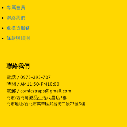
專屬會員
聯絡我們
退換貨服務
條款與細則
聯絡我們
電話 /
0975-295-707
時間 / AM11:30-PM10:00
電郵 / comicstraps@gmail.com
誠品
武昌店
門市/西門町
生活
3樓
門市地址/台北市萬華區武昌街二段77號3樓