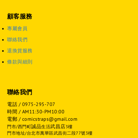
顧客服務
專屬會員
聯絡我們
退換貨服務
條款與細則
聯絡我們
電話 /
0975-295-707
時間 / AM11:30-PM10:00
電郵 / comicstraps@gmail.com
誠品
武昌店
門市/西門町
生活
3樓
門市地址/台北市萬華區武昌街二段77號3樓