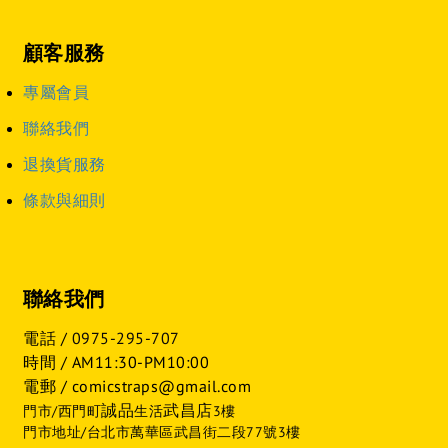
顧客服務
專屬會員
聯絡我們
退換貨服務
條款與細則
聯絡我們
電話 /
0975-295-707
時間 / AM11:30-PM10:00
電郵 / comicstraps@gmail.com
誠品
武昌店
門市/西門町
生活
3樓
門市地址/台北市萬華區武昌街二段77號3樓