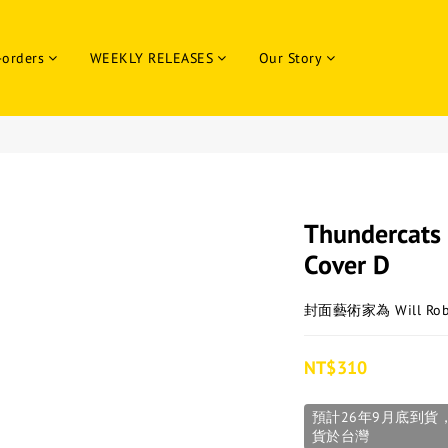
-orders
WEEKLY RELEASES
Our Story
Thundercats 
Cover D
封面藝術家為 Will Rob
NT$310
預計26年9月底到
貨於台灣