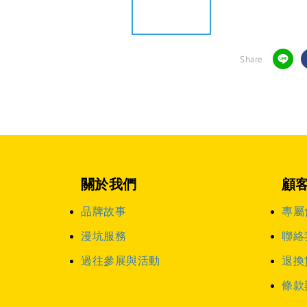
Share
關於我們
顧
品牌故事
專屬
漫坑服務
聯絡
過往參展與活動
退換
條款