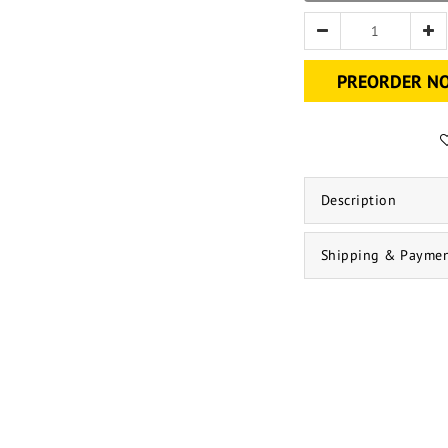
PREORDER N
Description
Shipping & Payme