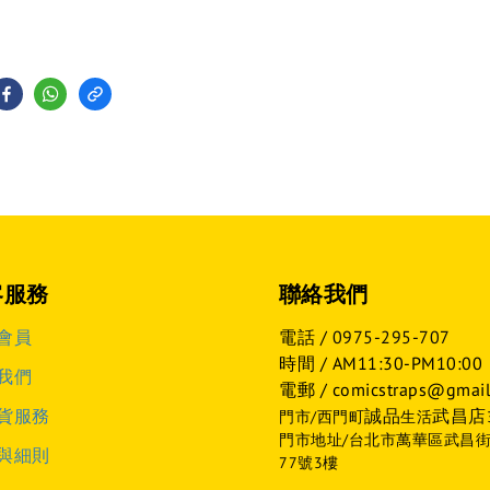
客服務
聯絡我們
會員
電話 /
0975-295-707
時間 / AM11:30-PM10:00
我們
電郵 / comicstraps@gmail
貨服務
誠品
武昌店
門市/西門町
生活
門市地址/台北市萬華區武昌
與細則
77號3樓