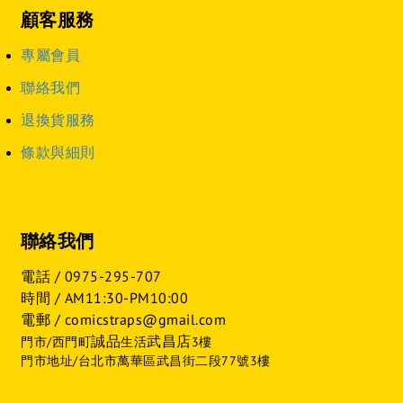
顧客服務
專屬會員
聯絡我們
退換貨服務
條款與細則
聯絡我們
電話 /
0975-295-707
時間 / AM11:30-PM10:00
電郵 / comicstraps@gmail.com
誠品
武昌店
門市/西門町
生活
3樓
門市地址/台北市萬華區武昌街二段77號3樓