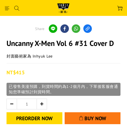
Share
Uncanny X-Men Vol 6 #31 Cover D
封面藝術家為 Inhyuk Lee
NT$415
已發售美漫預購，到貨時間約為1-2個月內，下單後客服會通
知您準確預計到貨時間。
PREORDER NOW
BUY NOW