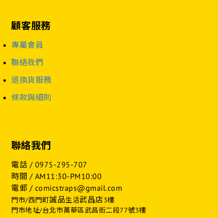
顧客服務
專屬會員
聯絡我們
退換貨服務
條款與細則
聯絡我們
電話 /
0975-295-707
時間 / AM11:30-PM10:00
電郵 / comicstraps@gmail.com
誠品
武昌店
門市/西門町
生活
3樓
門市地址/台北市萬華區武昌街二段77號3樓