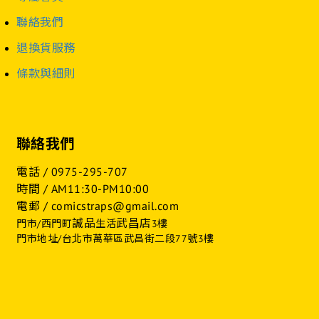
聯絡我們
退換貨服務
條款與細則
聯絡我們
電話 /
0975-295-707
時間 / AM11:30-PM10:00
電郵 / comicstraps@gmail.com
誠品
武昌店
門市/西門町
生活
3樓
門市地址/台北市萬華區武昌街二段77號3樓