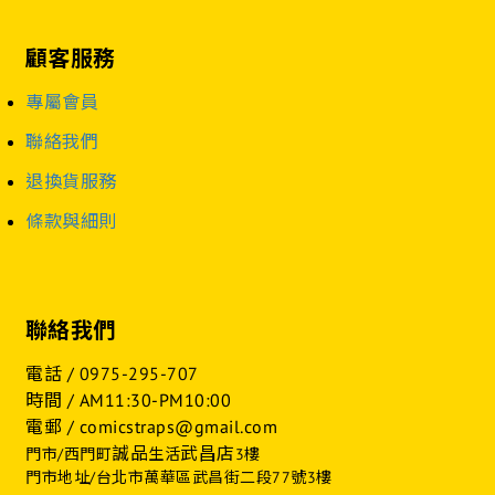
顧客服務
專屬會員
聯絡我們
退換貨服務
條款與細則
聯絡我們
電話 /
0975-295-707
時間 / AM11:30-PM10:00
電郵 / comicstraps@gmail.com
誠品
武昌店
門市/西門町
生活
3樓
門市地址/台北市萬華區武昌街二段77號3樓