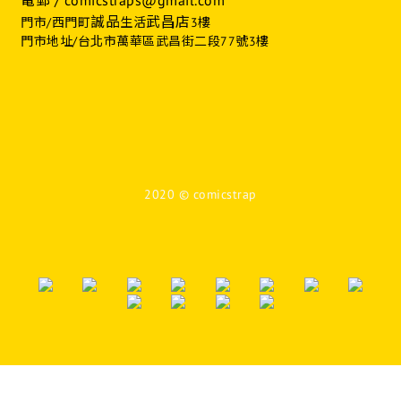
電郵 / comicstraps@gmail.com
誠品
武昌店
門市/西門町
生活
3樓
門市地址/台北市萬華區武昌街二段77號3樓
2020 © comicstrap