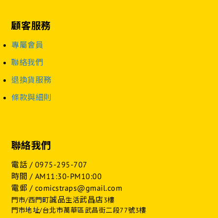
顧客服務
專屬會員
聯絡我們
退換貨服務
條款與細則
聯絡我們
電話 /
0975-295-707
時間 / AM11:30-PM10:00
電郵 / comicstraps@gmail.com
誠品
武昌店
門市/西門町
生活
3樓
門市地址/台北市萬華區武昌街二段77號3樓