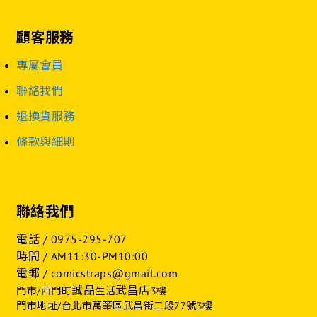
顧客服務
專屬會員
聯絡我們
退換貨服務
條款與細則
聯絡我們
電話 /
0975-295-707
時間 / AM11:30-PM10:00
電郵 / comicstraps@gmail.com
誠品
武昌店
門市/西門町
生活
3樓
門市地址/台北市萬華區武昌街二段77號3樓